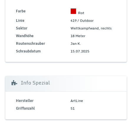
Farbe
Rot
Linie
419 / Outdoor
Sektor
Wettkampfwand, rechts
Wandhöhe
18 Meter
Routenschrauber
Jan K.
Schraubdatum
15.07.2025
Info Spezial
Hersteller
ArtLine
Griffanzahl
51