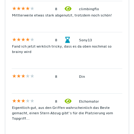
8
climbingflo
Mittlerweile etwas stark abgenutzt, trotzdem noch schön!
8
Sony13
Fand ich jetzt wirklich tricky, dass es da oben nochmal so
brainy wird
8
Din
8
Elchomator
Eigentlich gut, aus den Griffen wahrscheinlich das Beste
gemacht, einen Stern Abzug gibt's für die Platzierung vom
Topgriff...