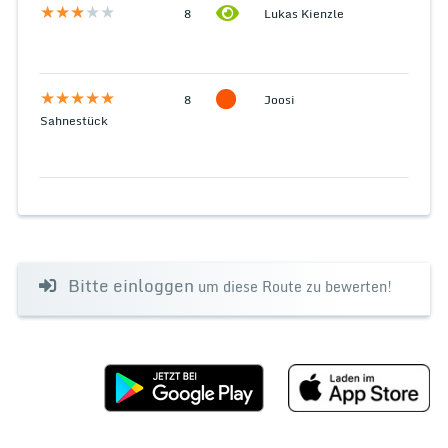
8
Lukas Kienzle
8
Joosi
Sahnestück
Bitte einloggen
um diese Route zu bewerten!