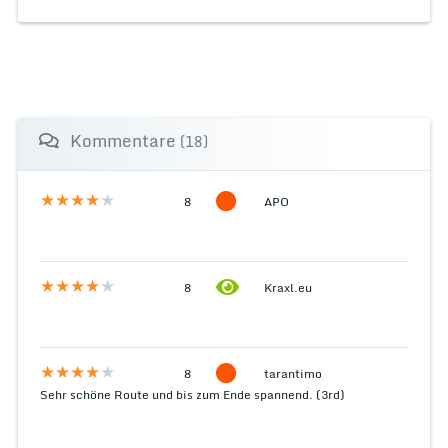
Kommentare
(18)
8
APO
8
Kraxl.eu
8
tarantimo
Sehr schöne Route und bis zum Ende spannend. (3rd)