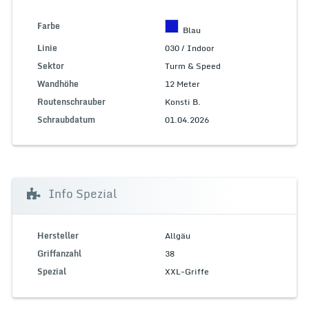
Farbe
Blau
Linie
030 / Indoor
Sektor
Turm & Speed
Wandhöhe
12 Meter
Routenschrauber
Konsti B.
Schraubdatum
01.04.2026
Info Spezial
Hersteller
Allgäu
Griffanzahl
38
Spezial
XXL-Griffe